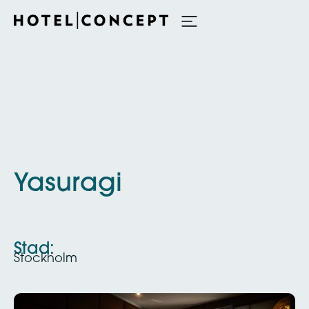
Yasuragi
Stad:
Stockholm