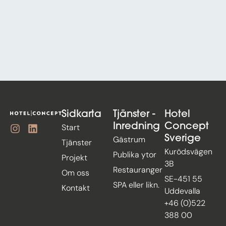
Sidkarta
Tjänster -
Hotel
Inredning
Concept
Start
Sverige
Gästrum
Tjänster
Kurödsvägen
Publika ytor
Projekt
3B
Restauranger
Om oss
SE-451 55
SPA eller likn.
Kontakt
Uddevalla
+46 (0)522
388 00